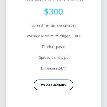
$300
Spread mengambang ketat
Leverage Maksimum hingga 1:1.000
Eksekusi pasar
Spread dari 0 pips
Dukungan 24/7
MULAI SEKARANG