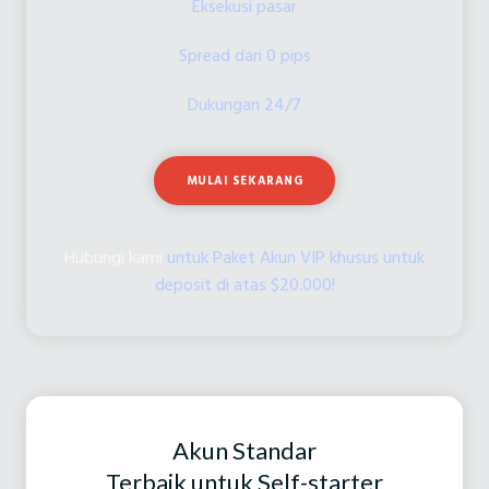
Eksekusi pasar
Spread dari 0 pips
Dukungan 24/7
MULAI SEKARANG
Hubungi kami
untuk Paket Akun VIP khusus untuk
deposit di atas $20.000!
Akun Standar
Terbaik untuk Self-starter