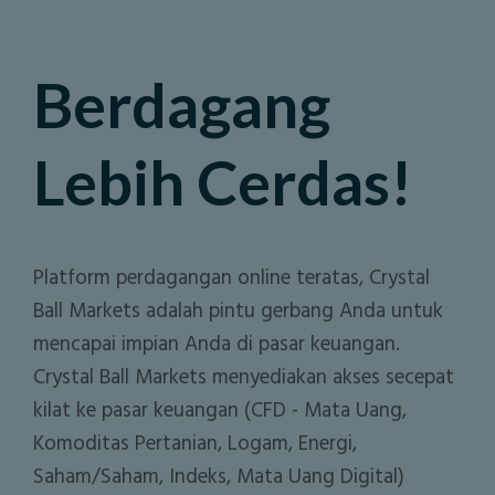
Berdagang
Lebih Cerdas!
Platform perdagangan online teratas, Crystal
Ball Markets adalah pintu gerbang Anda untuk
mencapai impian Anda di pasar keuangan.
Crystal Ball Markets menyediakan akses secepat
kilat ke pasar keuangan (CFD - Mata Uang,
Komoditas Pertanian, Logam, Energi,
Saham/Saham, Indeks, Mata Uang Digital)