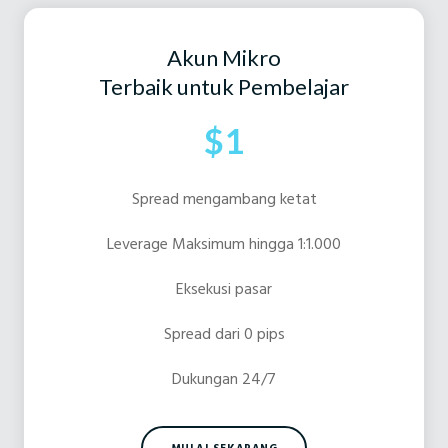
Akun Mikro
Terbaik untuk Pembelajar
$1
Spread mengambang ketat
Leverage Maksimum hingga 1:1.000
Eksekusi pasar
Spread dari 0 pips
Dukungan 24/7
MULAI SEKARANG