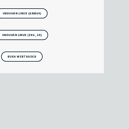
UNDUHAN LINUX (ARM64)
UNDUHAN LINUX (X86_64)
BUKA WEBTRADER