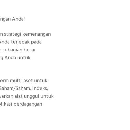
ngan Anda!
 strategi kemenangan
Anda terjebak pada
h sebagian besar
ng Anda untuk
form multi-aset untuk
 Saham/Saham, Indeks,
arkan alat unggul untuk
plikasi perdagangan