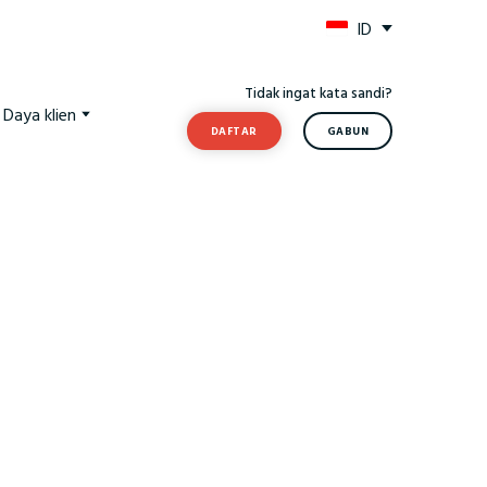
ID
Tidak ingat kata sandi?
Daya klien
DAFTAR
GABUN