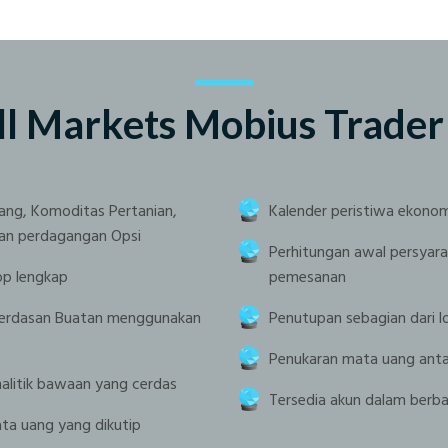
ll Markets Mobius Trade
ang, Komoditas Pertanian,
Kalender peristiwa ekonom
dan perdagangan Opsi
Perhitungan awal persyar
op lengkap
pemesanan
cerdasan Buatan menggunakan
Penutupan sebagian dari l
Penukaran mata uang ant
analitik bawaan yang cerdas
Tersedia akun dalam berba
ata uang yang dikutip