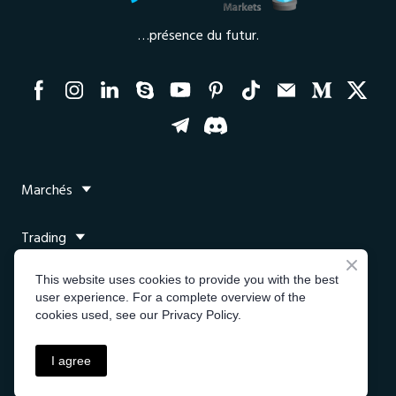
…présence du futur.
Marchés
Trading
This website uses cookies to provide you with the best
Plateforme
user experience. For a complete overview of the
cookies used, see our Privacy Policy.
Partenaires
I agree
Tous les droits sont réservés