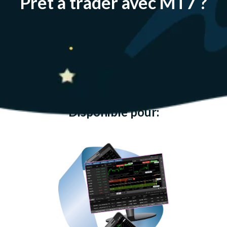
Prêt à trader avec MT7 ?
Disponible pour: