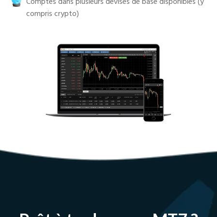
Comptes dans plusieurs devises de base disponibles (y
compris crypto)