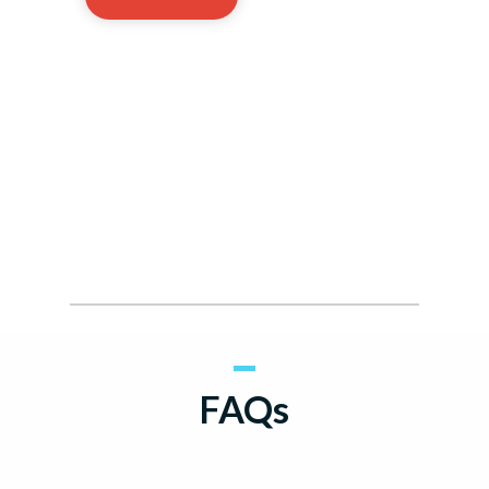
Ou essayez un compte de démonstration gratuit
FAQs