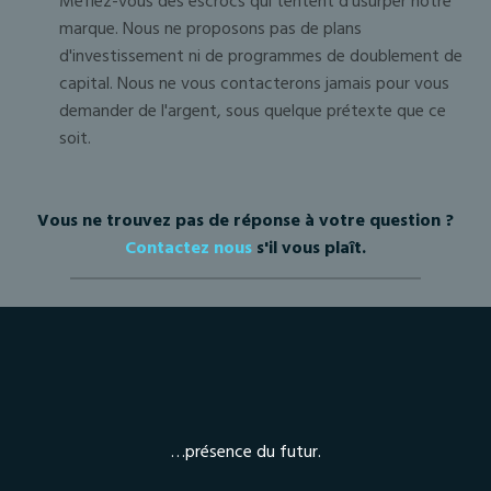
Méfiez-vous des escrocs qui tentent d'usurper notre
marque. Nous ne proposons pas de plans
d'investissement ni de programmes de doublement de
capital. Nous ne vous contacterons jamais pour vous
demander de l'argent, sous quelque prétexte que ce
soit.
Vous ne trouvez pas de réponse à votre question ?
Contactez nous
s'il vous plaît
.
…présence du futur.