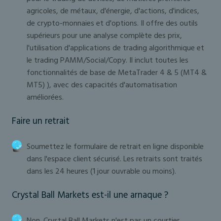
agricoles, de métaux, d'énergie, d'actions, d'indices,
de crypto-monnaies et d'options. Il offre des outils
supérieurs pour une analyse complète des prix,
l'utilisation d'applications de trading algorithmique et
le trading PAMM/Social/Copy. Il inclut toutes les
fonctionnalités de base de MetaTrader 4 & 5 (MT4 &
MT5) ), avec des capacités d'automatisation
améliorées.
Faire un retrait
Soumettez le formulaire de retrait en ligne disponible
dans l'espace client sécurisé. Les retraits sont traités
dans les 24 heures (1 jour ouvrable ou moins).
Crystal Ball Markets est-il une arnaque ?
Non. Crystal Ball Markets n'est pas un courtier