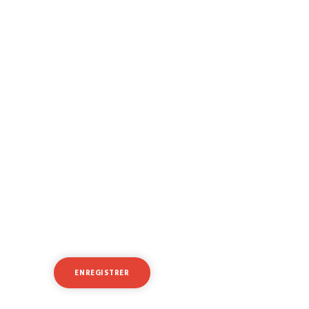
 réclamer votre bonus de 
ENREGISTRER
CONNEXION