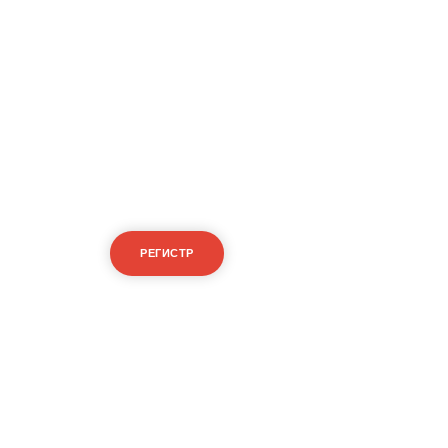
Готовы ли вы получить
бонус на депозит?
РЕГИСТР
ВХОД
Действуют положения и условия