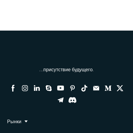
…присутствие будущего.
Рынки