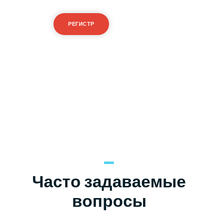
РЕГИСТР
ВХОД
Или попробуйте бесплатный демо-счет
Часто задаваемые
вопросы