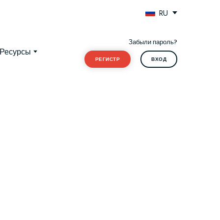
RU
Забыли пароль?
Ресурсы
РЕГИСТР
ВХОД