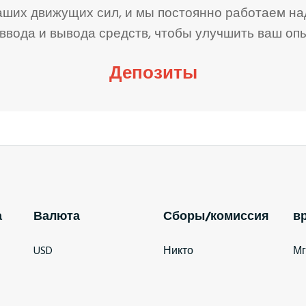
наших движущих сил, и мы постоянно работаем на
ввода и вывода средств, чтобы улучшить ваш опы
Депозиты
а
Валюта
Сборы/комиссия
в
USD
Никто
Мг