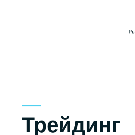
Ры
Трейдинг