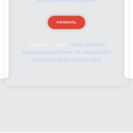
Круглосуточная поддержка
НАЧИНАТЬ
Свяжитесь с нами
, чтобы получить
индивидуальный пакет VIP-аккаунта для
депозитов свыше $20 000 США!