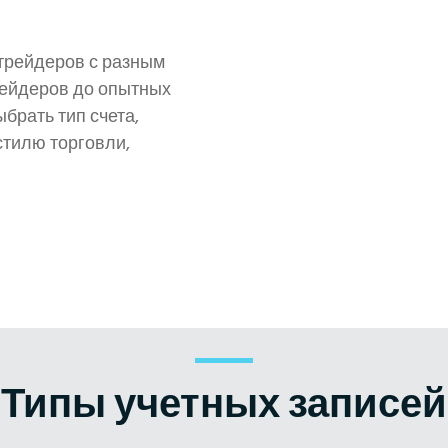
трейдеров с разным
рейдеров до опытных
брать тип счета,
стилю торговли,
Типы учетных записей