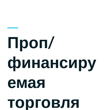
Проп/
финансиру
емая
торговля