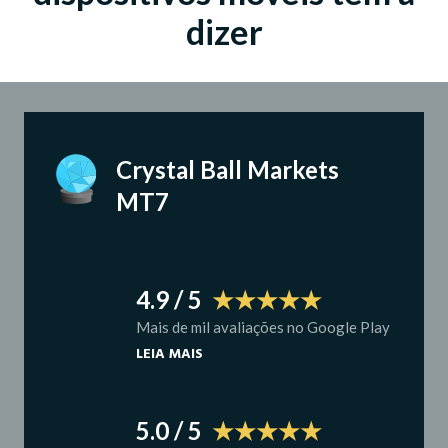
dizer
Crystal Ball Markets 
MT7
4.9 / 5
  ★★★★★
Mais de mil avaliações no Google Play
LEIA MAIS
5.0 / 5
  ★★★★★