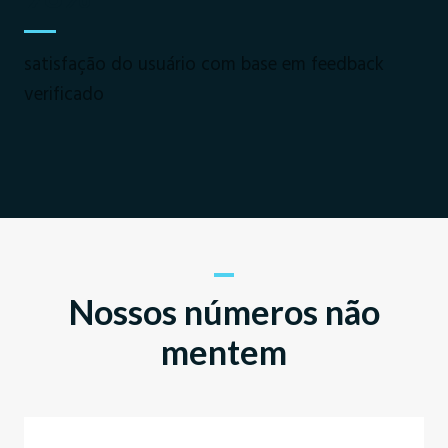
satisfação do usuário com base em feedback
verificado
Nossos números não
mentem