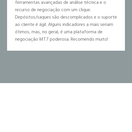
ferramentas avançadas de análise técnica e o
recurso de negociação com um clique.
Depósitos/saques são descomplicados e o suporte
ao cliente é ágil. Alguns indicadores a mais seriam
ótimos, mas, no geral, é uma plataforma de
negociação MT7 poderosa. Recomendo muito!
Pronto para se juntar a
outros usuários