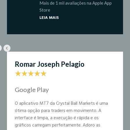
Mais de 1 mil avaliações na Apple App 
Store
LEIA MAIS
Romar Joseph Pelagio
★★★★★
Google Play
O aplicativo MT7 da Crystal Ball Markets é uma
ótima opção para traders em movimento. A
interface é limpa, a execução é rápida e os
gráficos carregam perfeitamente. Adoro as