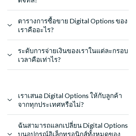
ทำนายว่าราคาของสินทรัพย์อ้างอิงจะสูงหรือต่ำกว่าระดับ
ทำนายได้ถูกต้อง พวกเขาจะได้รับผลตอบแทนคงที่ ซึ่งโดย
การซื้อขายไบนารี่ออปชั่นมีประโยชน์หลายประการ
ราคาที่กำหนดไว้ล่วงหน้าเมื่อถึงเวลาหมดอายุ ตัวอย่าง
ทั่วไปจะเป็นเศษส่วนของจำนวนเงินลงทุน (น้อยกว่า 100%)
ประโยชน์หลักบางประการ ได้แก่:
ทั่วไป ได้แก่ ไบนารีออปชั่นของอเมริกาและจีน โดยความ
อย่างไรก็ตาม หากทำนายไม่ถูกต้อง ผู้ซื้อขายจะสูญเสียการ
ตารางการซื้อขาย Digital Options ของ
1. ความเรียบง่าย: การซื้อขายไบนารี่ออปชั่นค่อนข้างตรงไป
แตกต่างอยู่ที่การมีหรือไม่มีสเปรดและระยะเวลาในการ
ลงทุนทั้งหมด ออปชั่นไบนารี่ถือเป็นการลงทุนที่มีความ
เราคืออะไร?
ตรงมาและเข้าใจง่าย โดยเฉพาะอย่างยิ่งเมื่อเปรียบเทียบกับ
ดำเนินการ เมื่อซื้อขายไบนารีออปชั่นของจีน การซื้อขาย
เสี่ยงค่อนข้างสูงเนื่องจากมีลักษณะระยะสั้นและเก็งกำไร
การซื้อขายตัวเลือกไบนารีมีให้บริการบนแพลตฟอร์มการ
การซื้อขายรูปแบบอื่น เช่น หุ้นหรือฟอเร็กซ์ เทรดเดอร์เพียง
จะเปิดขึ้นทันทีที่ราคาเสนอขายเมื่อเข้าสู่ตำแหน่งซื้อ (Call)
ซื้อขายของเราตลอด 22 ชั่วโมงต่อวันและหกวันต่อสัปดาห์
แค่ต้องคาดการณ์ทิศทางการเคลื่อนไหวของราคาของ
หรือที่ราคาเสนอซื้อเมื่อเข้าสู่ตำแหน่งขาย (Put) ในทาง
ระดับการจ่ายเงินของเราในแต่ละกรอบ
สามารถวางการซื้อขายได้ตั้งแต่เวลา 22:30 GMT ในวัน
สินทรัพย์อ้างอิง ทำให้ผู้เริ่มต้นสามารถเข้าถึงได้
กลับกัน เมื่อซื้อขายไบนารีออปชั่นของอเมริกา คุณจะซื้อ
เวลาคือเท่าไร?
อาทิตย์ จนถึง 20:30 GMT ในวันศุกร์ การซื้อขายถูกจำกัด
ขายโดยไม่ใช้สเปรด ซึ่งหมายความว่าการซื้อขายของคุณ
ระดับการจ่ายเงินของเราเป็นมาตรฐานสำหรับตลาดหรือ
ระหว่าง 20:31 GMT ถึง 22:29 GMT ทุกวัน
2. ความเสี่ยงที่จำกัด: ด้วยไบนารี่ออฟชั่น นักเทรดจะทราบ
จะเปิดขึ้นที่ราคาเสนอซื้อและราคาเสนอขายโดยเฉลี่ย
ตราสารและกรอบเวลาที่ 96%
ถึงการสูญเสียที่อาจเกิดขึ้นสูงสุดก่อนเข้าสู่การซื้อขาย ช่วย
สำหรับตำแหน่งซื้อ (Call) และขาย (Put) แต่จะมีความล่าช้า
ให้สามารถบริหารความเสี่ยงได้ดีขึ้นและช่วยให้เทรดเดอร์
30 วินาที
หลีกเลี่ยงการสูญเสียที่สำคัญ
เราเสนอ Digital Options ให้กับลูกค้า
2. One Touch: ในประเภทนี้ ผู้ซื้อขายทำนายว่าราคาของ
จากทุกประเทศหรือไม่?
3. ผลตอบแทนคงที่: ไบนารี่ออปชั่นให้ผลตอบแทนจากการ
สินทรัพย์อ้างอิงจะแตะหรือทะลุระดับราคาที่กำหนดไว้ก่อน
ไม่ บริการของเราไม่มีให้บริการหรือมุ่งเป้าไปที่การชักชวน
ลงทุนคงที่ ซึ่งหมายความว่าเทรดเดอร์ทราบถึงผลกำไร
ถึงเวลาหมดอายุหรือไม่ หากราคาแตะระดับที่กำหนดไว้
พลเมืองหรือผู้อยู่อาศัยในประเทศหรือเขตอำนาจศาลใดๆ ที่
หรือขาดทุนที่อาจเกิดขึ้นตั้งแต่เริ่มแรก ช่วยให้สามารถ
แม้เพียงชั่วขณะ ผู้ซื้อขายจะได้รับผลตอบแทน
ฉันสามารถแลกเปลี่ยน Digital Options
การจำหน่ายหรือการใช้งานดังกล่าวอาจถูกจำกัด ควบคุม
วางแผนทางการเงินและตัดสินใจได้ดีขึ้น
บนอุปกรณ์อิเล็กทรอนิกส์ทั้งหมดของ
ได้รับใบอนุญาต ได้รับการรับรองหรือไม่ได้รับอนุญาต หรือ