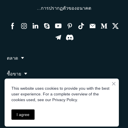
ควรเข้าใจอย่างถ่องแท้ถึงความเสี่ยงที่เกี่ยวข้องและ
เหล่านี้เป็นเพียงตัวอย่างบางส่วนของประเภทของตัวเลือก
ทั้งหมดเท่านั้น หากคุณมีการยอมรับความเสี่ยงต่ำและ
คาดการณ์ทิศทางของตลาดที่ผันผวนได้อย่างแม่นยำ พวก
…การปรากฏตัวของอนาคต
พิจารณาสถานการณ์ทางการเงินก่อนที่จะซื้อขายไบนารี่
ไบนารีที่มีให้เลือกใช้งาน ประเภทและรูปแบบเฉพาะอาจ
ต้องการตัวเลือกการลงทุนที่มีความเสถียรมากกว่า การซื้อ
เขาจะได้รับประโยชน์จากการเคลื่อนไหวของราคาที่เพิ่ม
ออปชั่น
แตกต่างกันไปขึ้นอยู่กับโบรกเกอร์หรือแพลตฟอร์มการซื้อ
ขายไบนารี่ออปชั่นอาจไม่เหมาะกับคุณ
ขึ้น
ขาย
2. ประสบการณ์การซื้อขาย: การซื้อขายไบนารี่ออปชั่น
3. ความเสี่ยงที่เพิ่มขึ้น: ความผันผวนยังมาพร้อมกับความ
จำเป็นต้องมีความเข้าใจที่ดีเกี่ยวกับตลาดการเงิน กลยุทธ์
เสี่ยงที่เพิ่มขึ้นอีกด้วย ในตลาดที่มีความผันผวนสูง การ
การซื้อขาย และการวิเคราะห์ทางเทคนิค หากคุณยังใหม่
เคลื่อนไหวของราคาเป็นสิ่งที่คาดเดาไม่ได้และไม่แน่นอน
ต่อการซื้อขายหรือมีประสบการณ์ที่จำกัด การได้รับความรู้
ทำให้การคาดการณ์ทิศทางอย่างแม่นยำมีความท้าทาย
ตลาด
และประสบการณ์เพิ่มเติมผ่านแหล่งข้อมูลทางการศึกษา
มากขึ้น สิ่งนี้สามารถนำไปสู่การสูญเสียการซื้อขายมากขึ้น
และบัญชีฝึกฝนก่อนที่จะเข้าสู่การซื้อขายจริงอาจเป็น
และการสูญเสียที่อาจเกิดขึ้นได้มากขึ้น
ซื้อขาย
ประโยชน์
4. ความไม่มั่นคงของตลาด: ความผันผวนที่มากเกินไปอาจ
แพลตฟอร์ม
This website uses cookies to provide you with the best
3. เป้าหมายทางการเงิน: พิจารณาเป้าหมายทางการเงินของ
บ่งบอกถึงความไม่มั่นคงและความไม่แน่นอนของตลาด
user experience. For a complete overview of the
คุณและดูว่าการซื้อขายไบนารี่ออปชั่นสอดคล้องกับเป้า
การแกว่งตัวของราคาอย่างกะทันหันและรุนแรงอาจทำให้
cookies used, see our Privacy Policy.
พันธมิตร
หมายเหล่านั้นหรือไม่ หากคุณกำลังมองหาการเติบโตของ
ยากต่อการตัดสินใจซื้อขายอย่างมีข้อมูล เนื่องจากความ
การลงทุนระยะยาวหรือรายได้เชิงรับ ทางเลือกการลงทุ
เชื่อมั่นของตลาดสามารถเปลี่ยนแปลงได้อย่างรวดเร็ว เป็น
I agree
นอื่นๆ เช่น หุ้น พันธบัตร หรือกองทุนรวมอาจมีความเหมาะ
สิ่งสำคัญสำหรับเทรดเดอร์ที่จะติดตามข่าวสารของตลาด
สงวนลิขสิทธิ์
สมมากกว่า การซื้อขายไบนารี่ออปชั่นมักมีลักษณะเป็น