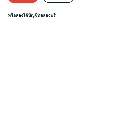
หรือลองใช้บัญชีทดลองฟรี