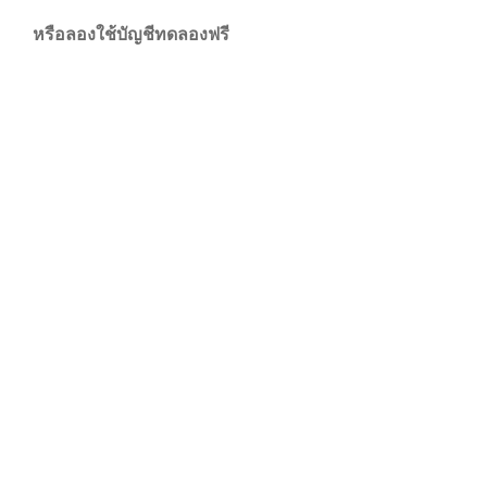
หรือลองใช้บัญชีทดลองฟรี