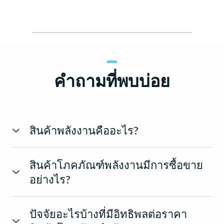
คำถามที่พบบ่อย
สินค้าพลังงานคืออะไร?
สินค้าพลังงานเป็นวัตถุดิบที่ใช้ในการผลิตพลังงาน เช่น
ไฟฟ้า ความร้อน และเชื้อเพลิง สินค้าเหล่านี้มีความจำเป็น
สินค้าโภคภัณฑ์พลังงานมีการซื้อขาย
ต่อการผลิตพลังงานในอุตสาหกรรม การขนส่ง และครัว
อย่างไร?
เรือนทั่วโลก สินค้าพลังงานทั่วไป ได้แก่:
สินค้าโภคภัณฑ์พลังงานมีการซื้อขายผ่านช่องทางและ
แพลตฟอร์มต่างๆ รวมถึงตลาดจริง ตลาดซื้อขายล่วงหน้า
1. น้ำมันดิบ: น้ำมันดิบเป็นสินค้าพลังงานที่มีการซื้อขายกัน
ปัจจัยอะไรบ้างที่มีอิทธิพลต่อราคา
ตลาดซื้อขายนอกตลาด (OTC) และแพลตฟอร์มการซื้อขาย
อย่างแพร่หลายที่สุดชนิดหนึ่งในโลก เป็นเชื้อเพลิงฟอสซิลที่