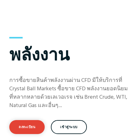
พลังงาน
การซื้อขายสินค้าพลังงานผ่าน CFD มีให้บริการที่
Crystal Ball Markets ซื้อขาย CFD พลังงานยอดนิยม
ที่หลากหลายด้วยเลเวอเรจ เช่น Brent Crude, WTI,
Natural Gas และอื่นๆ...
ลงทะเบียน
เข้าสู่ระบบ