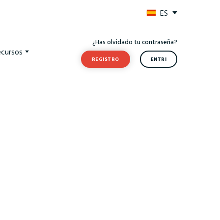
ES
¿Has olvidado tu contraseña?
ecursos
REGISTRO
ENTRI