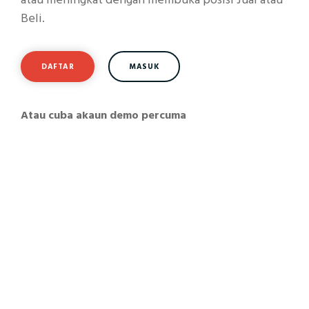
Beli.
DAFTAR
MASUK
Atau cuba akaun demo percuma