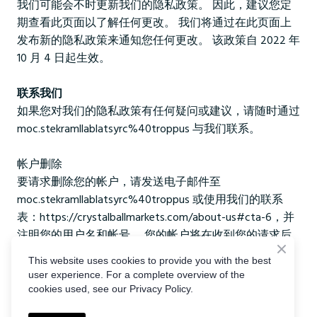
我们可能会不时更新我们的隐私政策。 因此，建议您定
期查看此页面以了解任何更改。 我们将通过在此页面上
发布新的隐私政策来通知您任何更改。 该政策自 2022 年
10 月 4 日起生效。
联系我们
如果您对我们的隐私政策有任何疑问或建议，请随时通过
moc.stekramllablatsyrc%40troppus 与我们联系。
帐户删除
要请求删除您的帐户，请发送电子邮件至
moc.stekramllablatsyrc%40troppus 或使用我们的联系
表：https://crystalballmarkets.com/about-us#cta-6，并
注明您的用户名和帐号。 您的帐户将在收到您的请求后
72 小时内删除。 请注意，此过程是永久性且不可逆转
This website uses cookies to provide you with the best
的，之后您将只能通过创建新帐户来使用我们的应用程
user experience. For a complete overview of the
序。
cookies used, see our Privacy Policy.