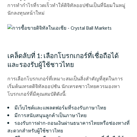
การทำกำไรที่รวดเร็วทำให้ดิจิทัลออปชันเป็นที่นิยมในหมู่
นักลงทุนหน้าใหม่​
การซื้อขายดิจิทัลในเอเชีย - Crystal Ball Markets
เคล็ดลับที่ 1: เลือกโบรกเกอร์ที่เชื่อถือได้
และรองรับผู้ใช้ชาวไทย
การเลือกโบรกเกอร์ที่เหมาะสมเป็นสิ่งสำคัญที่สุดในการ
เริ่มต้นเทรดดิจิทัลออปชัน นักเทรดชาวไทยควรมองหา
โบรกเกอร์ที่มีคุณสมบัติดังนี้:​
มีเว็บไซต์และแพลตฟอร์มที่รองรับภาษาไทย
มีการสนับสนุนลูกค้าเป็นภาษาไทย
รองรับการฝาก-ถอนเงินผ่านธนาคารไทยหรือช่องทางที่
สะดวกสำหรับผู้ใช้ชาวไทย