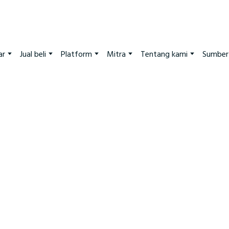
ar
Jual beli
Platform
Mitra
Tentang kami
Sumber 