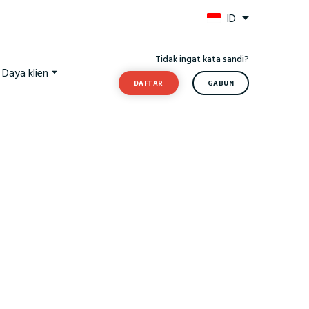
ID
Tidak ingat kata sandi?
Daya klien
DAFTAR
GABUN