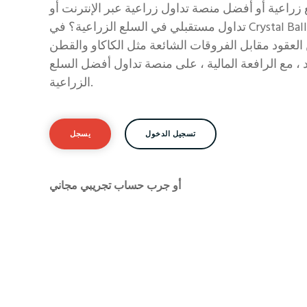
اعية أو أفضل منصة تداول زراعية عبر الإنترنت أو
تداول مستقبلي في السلع الزراعية؟ في Crystal Ball Markets ، يمكنك تداول
لعقود مقابل الفروقات الشائعة مثل الكاكاو والقطن
 ، مع الرافعة المالية ، على منصة تداول أفضل السلع
الزراعية.
تسجيل الدخول
يسجل
أو جرب حساب تجريبي مجاني