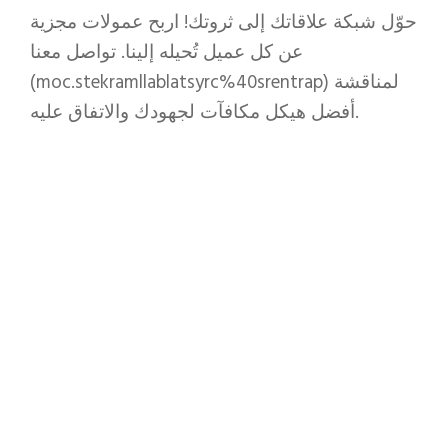
حوّل شبكة علاقاتك إلى ثروتك! اربح عمولات مجزية
عن كل عميل تُحيله إلينا. تواصل معنا
(moc.stekramllablatsyrc%40srentrap) لمناقشة
أفضل هيكل مكافآت لجهودك والاتفاق عليه.